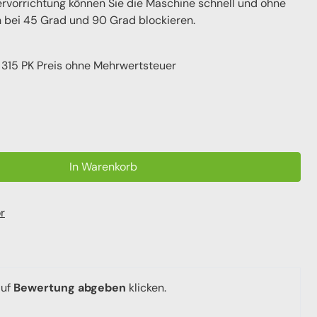
ervorrichtung können Sie die Maschine schnell und ohne
n bei 45 Grad und 90 Grad blockieren.
315 PK Preis ohne Mehrwertsteuer
In Warenkorb
r
auf
Bewertung abgeben
klicken.