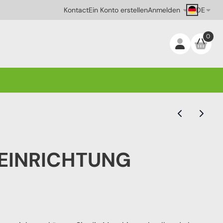
DE
Kontact
Ein Konto erstellen
Anmelden
0
EINRICHTUNG