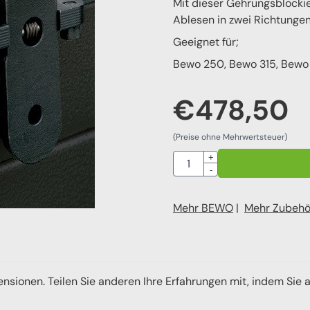
Mit dieser Gehrungsblocki
Ablesen in zwei Richtunge
Geeignet für;
Bewo 250, Bewo 315, Bewo 
€
478,50
(Preise ohne Mehrwertsteuer)
Anzahl
+
-
Mehr BEWO
|
Mehr Zubehö
ensionen. Teilen Sie anderen Ihre Erfahrungen mit, indem Sie 