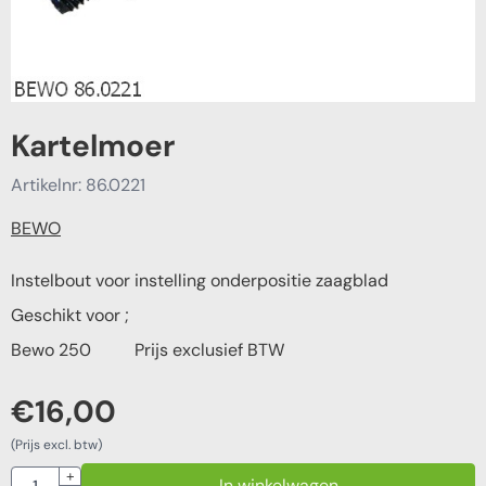
Kartelmoer
Artikelnr:
86.0221
BEWO
Instelbout voor instelling onderpositie zaagblad
Geschikt voor ;
Bewo 250 Prijs exclusief BTW
€
16,00
(Prijs excl. btw)
Aantal
+
In winkelwagen