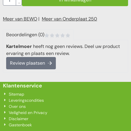
-
Meer van BEWO
|
Meer van Onderplaat 250
Beoordelingen (0)
Kartelmoer
heeft nog geen reviews. Deel uw product
ervaring en plaats een review.
Review plaatsen
Klantenservice
Sitemap
Leveringscondities
Over ons
Veiligheid en Privacy
Disclaimer
Gastenboek