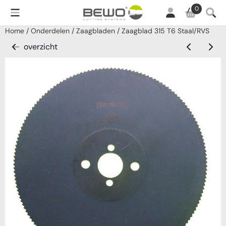
Cookievoorkeuren zijn momenteel gesloten.
0
Home
/
Onderdelen
/
Zaagbladen
/
Zaagblad 315 T6 Staal/RVS
overzicht