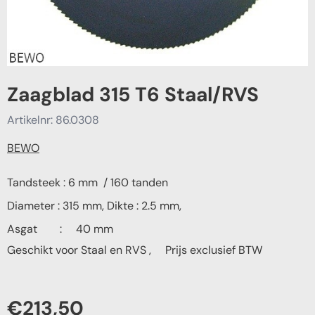
Zaagblad 315 T6 Staal/RVS
Artikelnr:
86.0308
BEWO
Tandsteek : 6
mm / 160 tanden
Diameter : 315 mm, Dikte : 2.5 mm,
Asgat : 40 mm
Geschikt voor Staal en RVS , Prijs exclusief BTW
€
213,50