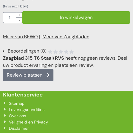
(Prijs excl. btw)
Aantal
+
In winkelwagen
-
Meer van BEWO
|
Meer van Zaagbladen
Beoordelingen (0)
Zaagblad 315 T6 Staal/RVS
heeft nog geen reviews. Deel
uw product ervaring en plaats een review.
Review plaatsen
Klantenservice
Sitemap
Leveringscondities
Over ons
Veiligheid en Privacy
Disclaimer