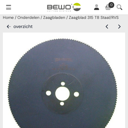
Cookievoorkeuren zijn momenteel gesloten.
0
Home
/
Onderdelen
/
Zaagbladen
/
Zaagblad 315 T8 Staal/RVS
overzicht