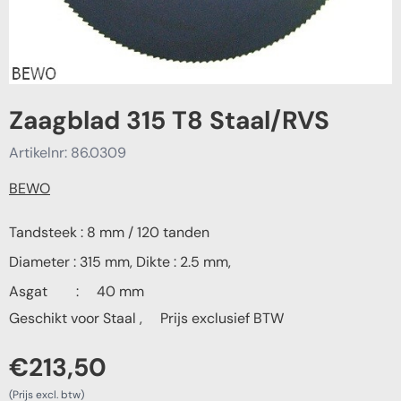
Zaagblad 315 T8 Staal/RVS
Artikelnr:
86.0309
BEWO
Tandsteek : 8
mm / 120 tanden
Diameter : 315 mm, Dikte : 2.5 mm,
Asgat : 40 mm
Geschikt voor Staal , Prijs exclusief BTW
€
213,50
(Prijs excl. btw)