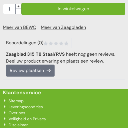
Aantal
+
In winkelwagen
-
Meer van BEWO
|
Meer van Zaagbladen
Beoordelingen (0)
Zaagblad 315 T8 Staal/RVS
heeft nog geen reviews.
Deel uw product ervaring en plaats een review.
Review plaatsen
Klantenservice
Sitemap
Leveringscondities
Over ons
Veiligheid en Privacy
Disclaimer